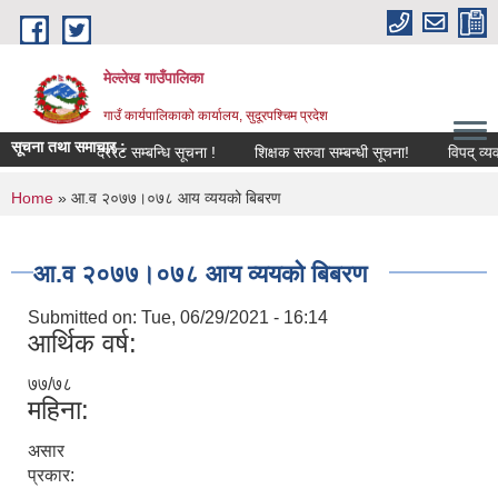
Skip to main content
मेल्लेख गाउँपालिका
गाउँ कार्यपालिकाको कार्यालय, सुदूरपश्चिम प्रदेश
सूचना तथा समाचार :
दररेट सम्बन्धि सूचना !
शिक्षक सरुवा सम्बन्धी सूचना!
विपद् व्यवस्था
You are here
Home
» आ.व २०७७।०७८ आय व्ययको बिबरण
आ.व २०७७।०७८ आय व्ययको बिबरण
Submitted on:
Tue, 06/29/2021 - 16:14
आर्थिक वर्ष:
७७/७८
महिना:
असार
प्रकार: