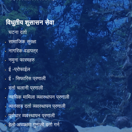
विधुतीय शुसासन सेवा
घटना दर्ता
सामाजिक सुरक्षा
नागरिक वडापत्र
नमुना फारमहरु
ई -प्रोफाईल
ई‍ - सिफारिस प्रणाली
दर्ता चलानी प्रणाली
न्यायिक मामिला व्यवस्थापन प्रणाली
व्यावसाय दर्ता व्यवस्थापन प्रणाली
पूर्वाधार व्यवस्थापन प्रणाली
हेलो अध्यक्षमा गुनासो दर्ता गर्न