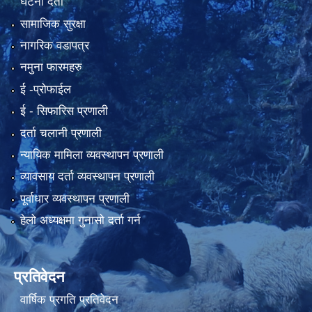
घटना दर्ता
सामाजिक सुरक्षा
नागरिक वडापत्र
नमुना फारमहरु
ई -प्रोफाईल
ई‍ - सिफारिस प्रणाली
दर्ता चलानी प्रणाली
न्यायिक मामिला व्यवस्थापन प्रणाली
व्यावसाय दर्ता व्यवस्थापन प्रणाली
पूर्वाधार व्यवस्थापन प्रणाली
हेलो अध्यक्षमा गुनासो दर्ता गर्न
प्रतिवेदन
वार्षिक प्रगति प्रतिवेदन