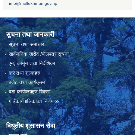
info@mellekhmun.gov.np
सुचना तथा जानकारी
सूचना तथा समाचार
सार्वजनिक खरीद /बोलपत्र सूचना
एन, कानुन तथा निर्देशिका
कर तथा शुल्कहरु
बजेट तथा कार्यक्रम
वडा कार्यालयहरु विवरण
गाउँकार्यपालिकाका निर्णयहरु
विधुतीय शुसासन सेवा