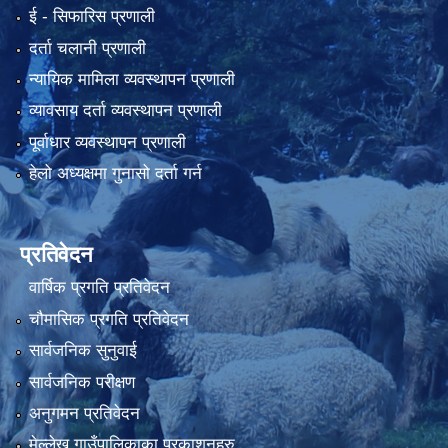
ई‍ - सिफारिस प्रणाली
दर्ता चलानी प्रणाली
न्यायिक मामिला व्यवस्थापन प्रणाली
व्यावसाय दर्ता व्यवस्थापन प्रणाली
पूर्वाधार व्यवस्थापन प्रणाली
हेलो अध्यक्षमा गुनासो दर्ता गर्न
प्रतिवेदन
वार्षिक प्रगति प्रतिवेदन
चौमासिक प्रगति प्रतिवेदन
सार्वजनिक सुनुवाई
सार्वजनिक परीक्षण
अनुगमन प्रतिवेदन
मेल्लेख गाउँपालिकाका प्रकाशनहरु