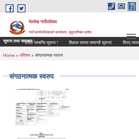
Skip to main content
मेल्लेख गाउँपालिका
गाउँ कार्यपालिकाको कार्यालय, सुदूरपश्चिम प्रदेश
सूचना तथा समाचार :
दररेट सम्बन्धि सूचना !
शिक्षक सरुवा सम्बन्धी सूचना!
विपद् व्यवस्थाप
You are here
Home
»
परिचय
» संगठनात्मक स्वरुप
संगठनात्मक स्वरुप