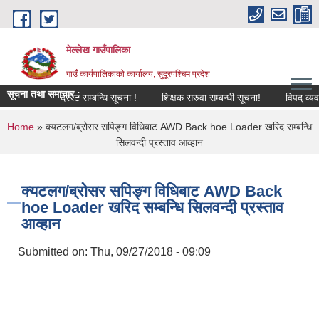
Skip to main content
मेल्लेख गाउँपालिका
गाउँ कार्यपालिकाको कार्यालय, सुदूरपश्चिम प्रदेश
सूचना तथा समाचार :
दररेट सम्बन्धि सूचना !
शिक्षक सरुवा सम्बन्धी सूचना!
विपद् व्यवस्था
You are here
Home
» क्यटलग/ब्रोसर सपिङ्ग विधिबाट AWD Back hoe Loader खरिद सम्बन्धि
सिलवन्दी प्रस्ताव आव्हान
क्यटलग/ब्रोसर सपिङ्ग विधिबाट AWD Back
hoe Loader खरिद सम्बन्धि सिलवन्दी प्रस्ताव
आव्हान
Submitted on:
Thu, 09/27/2018 - 09:09