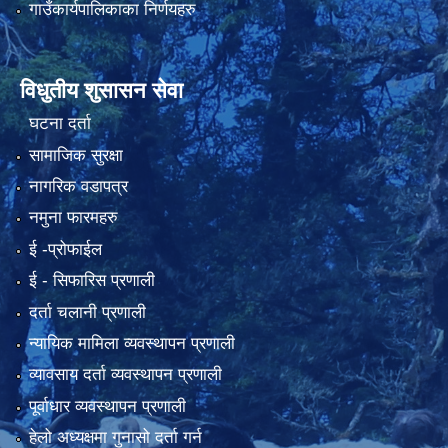
गाउँकार्यपालिकाका निर्णयहरु
विधुतीय शुसासन सेवा
घटना दर्ता
सामाजिक सुरक्षा
नागरिक वडापत्र
नमुना फारमहरु
ई -प्रोफाईल
ई‍ - सिफारिस प्रणाली
दर्ता चलानी प्रणाली
न्यायिक मामिला व्यवस्थापन प्रणाली
व्यावसाय दर्ता व्यवस्थापन प्रणाली
पूर्वाधार व्यवस्थापन प्रणाली
हेलो अध्यक्षमा गुनासो दर्ता गर्न