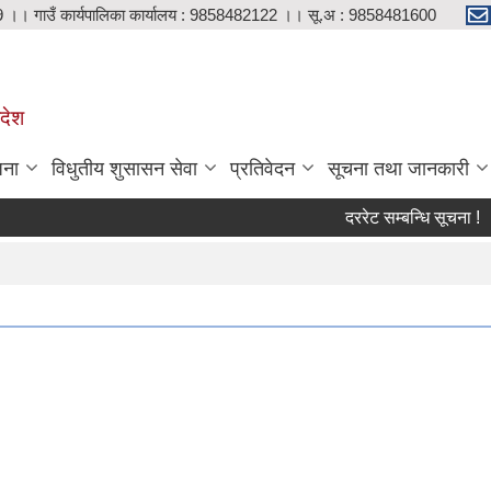
9 ।। गाउँ कार्यपालिका कार्यालय : 9858482122 ।। सू.अ : 9858481600
रदेश
जना
विधुतीय शुसासन सेवा
प्रतिवेदन
सूचना तथा जानकारी
दररेट सम्बन्धि सूचना !
श