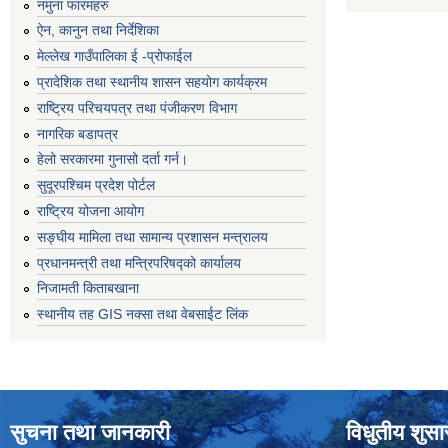
नमुना फारमहरु
ऐन, कानुन तथा निर्देशिका
मेल्लेख गाउँपालिका ई -प्रोफाईल
प्रादेशिक तथा स्थानीय शासन सहयोग कार्यक्रम
राष्ट्रिय परिचयपत्र तथा पंजीकरण विभाग
नागरिक बडापत्र
हेलो सरकारमा गुनासो दर्ता गर्न।
सुदूरपश्चिम प्रदेश पोर्टल
राष्ट्रिय योजना आयोग
सङ्‍घीय मामिला तथा सामान्य प्रशासन मन्त्रालय
प्रधानमन्त्री तथा मन्त्रिपरिषद्को कार्यालय
निजामती किताबखाना
स्थानीय तह GIS नक्सा तथा वेबसाईट लिंक
सुचना तथा जानकारी
विधुतीय शुस