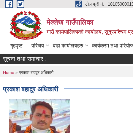
Skip to main content
टोल फ्री नं. : 1810500001
मेल्लेख गाउँपालिका
गाउँ कार्यपालिकाको कार्यालय, सुदूरपश्चिम प्
गृहपृष्ठ
परिचय
वडा कार्यालयहरु
कार्यक्रम तथा परियो
सूचना तथा समाचार :
You are here
Home
» प्रकाश बहादुर अधिकारी
प्रकाश बहादुर अधिकारी