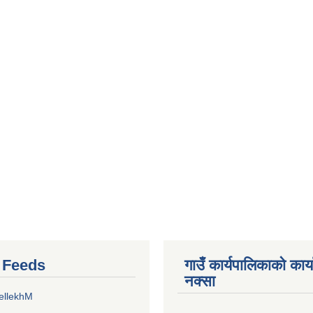
r Feeds
गाउँ कार्यपालिकाको कार
नक्सा
ellekhM