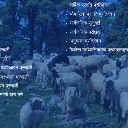
वार्षिक प्रगति प्रतिवेदन
ा
चौमासिक प्रगति प्रतिवेदन
र
सार्वजनिक सुनुवाई
सार्वजनिक परीक्षण
अनुगमन प्रतिवेदन
्रणाली
मेल्लेख गाउँपालिकाका प्रकाशनहर
णाली
 व्यवस्थापन प्रणाली
व्यवस्थापन प्रणाली
थापन प्रणाली
नासो दर्ता गर्न