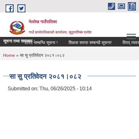
Skip to main content
मेल्लेख गाउँपालिका
गाउँ कार्यपालिकाको कार्यालय, सुदूरपश्चिम प्रदेश
सूचना तथा समाचार :
दररेट सम्बन्धि सूचना !
शिक्षक सरुवा सम्बन्धी सूचना!
विपद् व्यवस्थाप
You are here
Home
» सा सु प्रतिवेदन २०८१।०८२
सा सु प्रतिवेदन २०८१।०८२
Submitted on:
Thu, 06/26/2025 - 10:14