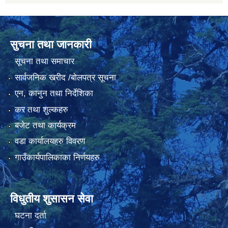
सुचना तथा जानकारी
सूचना तथा समाचार
सार्वजनिक खरीद /बोलपत्र सूचना
एन, कानुन तथा निर्देशिका
कर तथा शुल्कहरु
बजेट तथा कार्यक्रम
वडा कार्यालयहरु विवरण
गाउँकार्यपालिकाका निर्णयहरु
विधुतीय शुसासन सेवा
घटना दर्ता