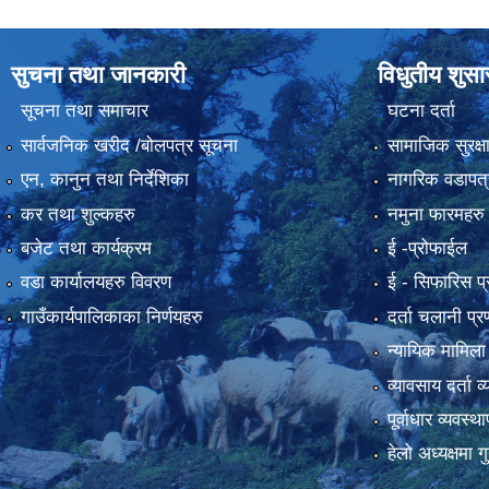
सुचना तथा जानकारी
विधुतीय शुस
सूचना तथा समाचार
घटना दर्ता
सार्वजनिक खरीद /बोलपत्र सूचना
सामाजिक सुरक्ष
एन, कानुन तथा निर्देशिका
नागरिक वडापत्
कर तथा शुल्कहरु
नमुना फारमहरु
बजेट तथा कार्यक्रम
ई -प्रोफाईल
वडा कार्यालयहरु विवरण
ई‍ - सिफारिस प
गाउँकार्यपालिकाका निर्णयहरु
दर्ता चलानी प्र
न्यायिक मामिला
व्यावसाय दर्ता 
पूर्वाधार व्यवस्
हेलो अध्यक्षमा गु