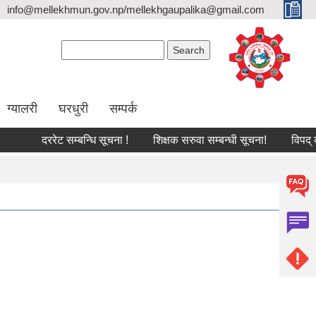
info@mellekhmun.gov.np/mellekhgaupalika@gmail.com
Search form
Search
ग्यालरी
घरधुरी
सम्पर्क
दररेट सम्बन्धि सूचना !
शिक्षक सरुवा सम्बन्धी सूचना!
विपद् व्यवस