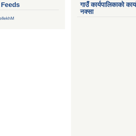
r Feeds
गाउँ कार्यपालिकाको कार
नक्सा
ellekhM