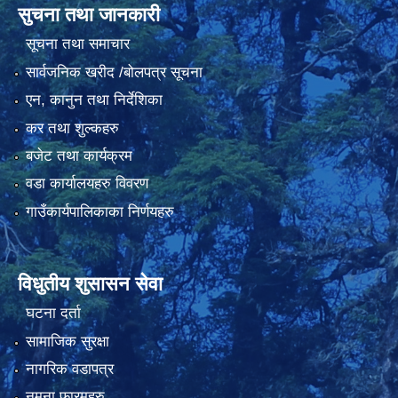
सुचना तथा जानकारी
सूचना तथा समाचार
सार्वजनिक खरीद /बोलपत्र सूचना
एन, कानुन तथा निर्देशिका
कर तथा शुल्कहरु
बजेट तथा कार्यक्रम
वडा कार्यालयहरु विवरण
गाउँकार्यपालिकाका निर्णयहरु
विधुतीय शुसासन सेवा
घटना दर्ता
सामाजिक सुरक्षा
नागरिक वडापत्र
नमुना फारमहरु