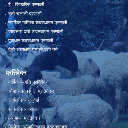
ई‍ - सिफारिस प्रणाली
दर्ता चलानी प्रणाली
न्यायिक मामिला व्यवस्थापन प्रणाली
व्यावसाय दर्ता व्यवस्थापन प्रणाली
पूर्वाधार व्यवस्थापन प्रणाली
हेलो अध्यक्षमा गुनासो दर्ता गर्न
प्रतिवेदन
वार्षिक प्रगति प्रतिवेदन
चौमासिक प्रगति प्रतिवेदन
सार्वजनिक सुनुवाई
सार्वजनिक परीक्षण
अनुगमन प्रतिवेदन
मेल्लेख गाउँपालिकाका प्रकाशनहरु