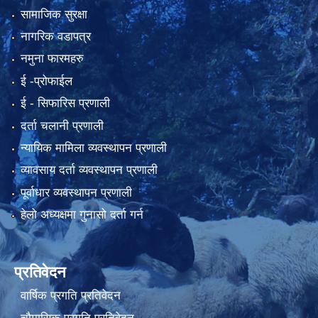
सामाजिक सुरक्षा
नागरिक वडापत्र
नमुना फारमहरु
ई -प्रोफाईल
ई‍ - सिफारिस प्रणाली
दर्ता चलानी प्रणाली
न्यायिक मामिला व्यवस्थापन प्रणाली
व्यावसाय दर्ता व्यवस्थापन प्रणाली
पूर्वाधार व्यवस्थापन प्रणाली
हेलो अध्यक्षमा गुनासो दर्ता गर्न
प्रतिवेदन
वार्षिक प्रगति प्रतिवेदन