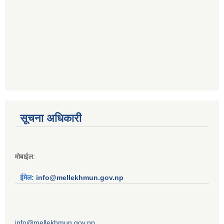
सूचना अधिकारी
मोबाईल:
ईमेल:
info@mellekhmun.gov.np
info@mellekhmun.gov.np