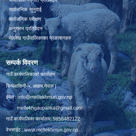
चौमासिक प्रगति प्रतिवेदन
सार्वजनिक सुनुवाई
सार्वजनिक परीक्षण
अनुगमन प्रतिवेदन
मेल्लेख गाउँपालिकाका प्रकाशनहरु
सम्पर्क विवरण
गाउँ कार्यपालिकाको कार्यालय
बिन्धेवासिनी-५, अछाम,नेपाल |
ईमेल : info@mellekhmun.gov.np
mellekhgaupalika@gmail.com
गाउँ कार्यपालिका कार्यालय: 9858482122
वेभसाईट : www.mellekhmun.gov.np