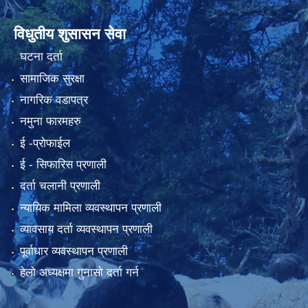
विधुतीय शुसासन सेवा
घटना दर्ता
सामाजिक सुरक्षा
नागरिक वडापत्र
नमुना फारमहरु
ई -प्रोफाईल
ई‍ - सिफारिस प्रणाली
दर्ता चलानी प्रणाली
न्यायिक मामिला व्यवस्थापन प्रणाली
व्यावसाय दर्ता व्यवस्थापन प्रणाली
पूर्वाधार व्यवस्थापन प्रणाली
हेलो अध्यक्षमा गुनासो दर्ता गर्न