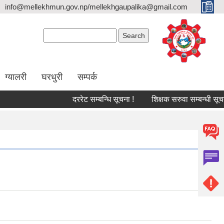
info@mellekhmun.gov.np/mellekhgaupalika@gmail.com
Search form
Search
ग्यालरी
घरधुरी
सम्पर्क
दररेट सम्बन्धि सूचना !
शिक्षक सरुवा सम्बन्धी सूचना!