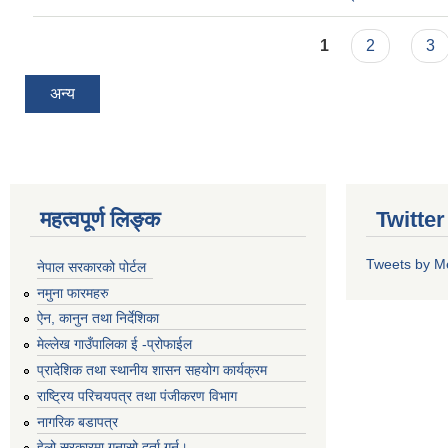
Pages
1
2
3
अन्य
महत्वपूर्ण लिङ्क
Twitte
Tweets by M
नेपाल सरकारको पोर्टल
नमुना फारमहरु
ऐन, कानुन तथा निर्देशिका
मेल्लेख गाउँपालिका ई -प्रोफाईल
प्रादेशिक तथा स्थानीय शासन सहयोग कार्यक्रम
राष्ट्रिय परिचयपत्र तथा पंजीकरण विभाग
नागरिक बडापत्र
हेलो सरकारमा गुनासो दर्ता गर्न।